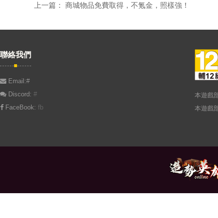
上一篇： 商城物品免費取得，不氪金，照樣強！
聯絡我們
Email:#
Discord:
#
本遊戲
FaceBook:
fb
本遊戲